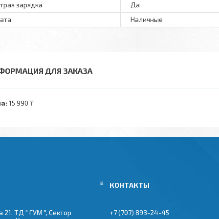
трая зарядка
Да
ата
Наличные
ФОРМАЦИЯ ДЛЯ ЗАКАЗА
а:
15 990 ₸
 21, ТД " ГУМ ", Сектор
+7 (707) 893-24-45