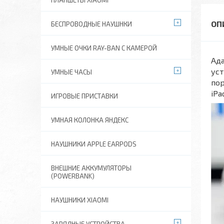
ПЛАНШЕТЫ XIAOMI
БЕСПРОВОДНЫЕ НАУШНКИ
УМНЫЕ ОЧКИ RAY-BAN C КАМЕРОЙ
Ада
уст
УМНЫЕ ЧАСЫ
пор
iPa
ИГРОВЫЕ ПРИСТАВКИ
УМНАЯ КОЛОНКА ЯНДЕКС
НАУШНИКИ APPLE EARPODS
ВНЕШНИЕ АККУМУЛЯТОРЫ
(POWERBANK)
НАУШНИКИ XIAOMI