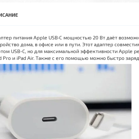
птер питания Apple USB‑C мощностью 20 Вт даёт возмож
ройство дома, в офисе или в пути. Этот адаптер совмес
том USB-C, но для максимальной эффективности Apple р
d Pro и iPad Air. Также с его помощью можно быстро заряд