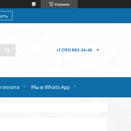
Корзина
ить
+7 (707) 893-24-45
и оплата
Мы в Whats App