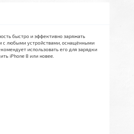
ность быстро и эффективно заряжать
тим с любыми устройствами, оснащёнными
екомендует использовать его для зарядки
ить iPhone 8 или новее.