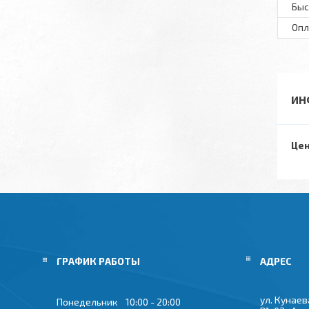
Быс
Опл
ИН
Цен
ГРАФИК РАБОТЫ
ул. Кунаева
Понедельник
10:00
20:00