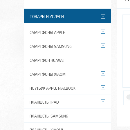
ТОВАРЫ И УСЛУГИ
СМАРТФОНЫ APPLE
СМАРТФОНЫ SAMSUNG
СМАРТФОН HUAWEI
СМАРТФОНЫ XIAOMI
НОУТБУК APPLE MACBOOK
ПЛАНШЕТЫ IPAD
ПЛАНШЕТЫ SAMSUNG