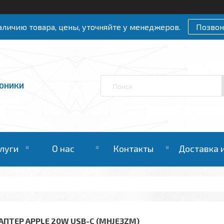
личию товара, цены, уточняйте у менеджеров.
Позвон
РОНИКИ
слуги
О нас
Контакты
Доставка 
АПТЕР APPLE 20W USB-C (MHJE3ZM)