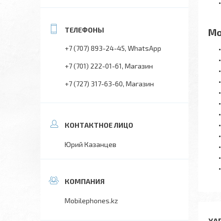
Мо
+7 (707) 893-24-45
WhatsApp
+7 (701) 222-01-61
Магазин
+7 (727) 317-63-60
Магазин
Юрий Казанцев
Mobilephones.kz
ХА