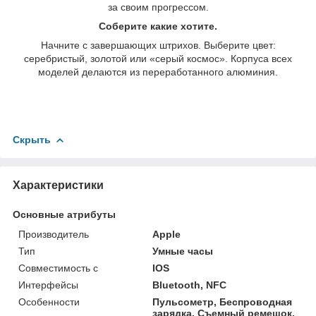
за своим прогрессом.
Соберите какие хотите.
Начните с завершающих штрихов. Выберите цвет:
серебристый, золотой или «серый космос». Корпуса всех
моделей делаются из переработанного алюминия.
Скрыть
Характеристики
Основные атрибуты
Производитель
Apple
Тип
Умные часы
Совместимость с
IOS
Интерфейсы
Bluetooth, NFC
Особенности
Пульсометр, Беспроводная
зарядка, Съемный ремешок,