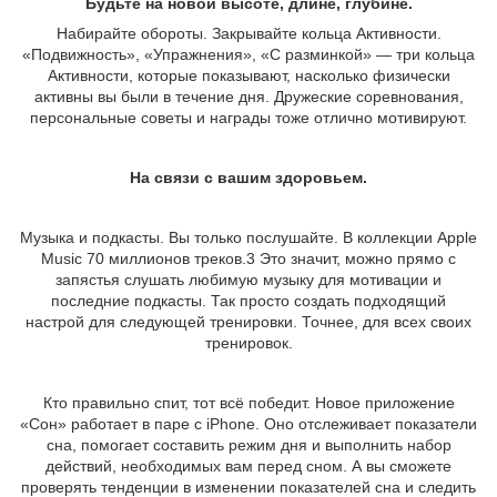
Будьте на новой высоте, длине, глубине.
Набирайте обороты. Закрывайте кольца Активности.
«Подвижность», «Упражнения», «С разминкой» — три кольца
Активности, которые показывают, насколько физически
активны вы были в течение дня. Дружеские соревнования,
персональные советы и награды тоже отлично мотивируют.
На связи с вашим здоровьем.
Музыка и подкасты. Вы только послушайте. В коллекции Apple
Music 70 миллионов треков.3 Это значит, можно прямо с
запястья слушать любимую музыку для мотивации и
последние подкасты. Так просто создать подходящий
настрой для следующей тренировки. Точнее, для всех своих
тренировок.
Кто правильно спит, тот всё победит. Новое приложение
«Сон» работает в паре с iPhone. Оно отслеживает показатели
сна, помогает составить режим дня и выполнить набор
действий, необходимых вам перед сном. А вы сможете
проверять тенденции в изменении показателей сна и следить