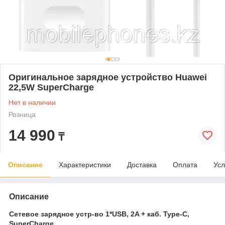
Оригинальное зарядное устройство Huawei
22,5W SuperCharge
Нет в наличии
Розница
14 990
₸
Описание
Характеристики
Доставка
Оплата
Усл
Описание
Сетевое зарядное устр-во 1*USB, 2A + каб. Type-C,
SuperCharge