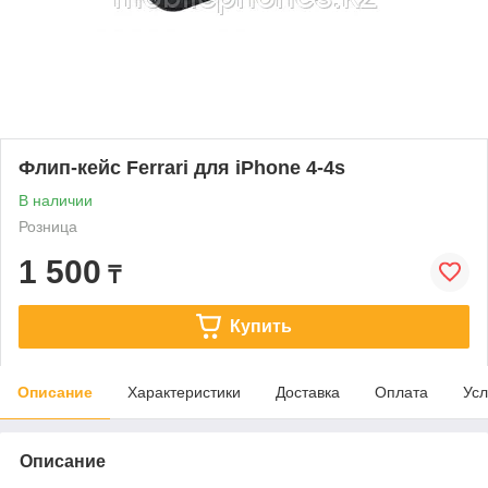
Флип-кейс Ferrari для iPhone 4-4s
В наличии
Розница
1 500
₸
Купить
Описание
Характеристики
Доставка
Оплата
Усл
Описание