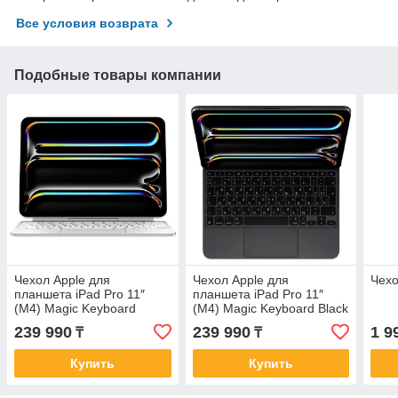
Все условия возврата
Подобные товары компании
Чехол Apple для
Чехол Apple для
Чехо
планшета iPad Pro 11″
планшета iPad Pro 11″
(M4) Magic Keyboard
(M4) Magic Keyboard Black
White
239 990
239 990
1 9
₸
₸
Купить
Купить