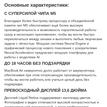
Основные характеристики:
C СУПЕРСИЛОЙ ЧИПА M5
Благодаря более быстрому процессору и объединённой
памяти чип M5 обеспечивает ещё более высокую
производительность и возможность параллельной работы
сразу в нескольких приложениях, чтобы вы могли быстро
переключаться между окнами и выполнять любые творческие
задачи с лёгкостью. Мощная система Neural Engine и
графический процессор нового поколения с ускорителями
Neural Accelerators предлагают мощную платформу для
работы с моделями AI.
ДО 18 ЧАСОВ БЕЗ ПОДЗАРЯДКИ
MacBook Air невероятно долго работает от аккумулятора,
обеспечивая при этом потрясающую производительность,
чтобы вы могли работать или учиться целый день без
подзарядки.
ПРЕВОСХОДНЫЙ ДИСПЛЕЙ 13,6 ДЮЙМА
Дисплей Liquid Retina поддерживает миллиард цветов.
Фотографии и видео отличаются высокой контрастностью и
исключительной детализацией, а текст отображается