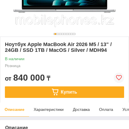
Ноутбук Apple MacBook Air 2026 M5 / 13" /
24GB / SSD 1TB / MacOS / Silver / MDH94
В наличии
Розница
840 000
от
₸
Купить
Описание
Характеристики
Доставка
Оплата
Усл
Описание