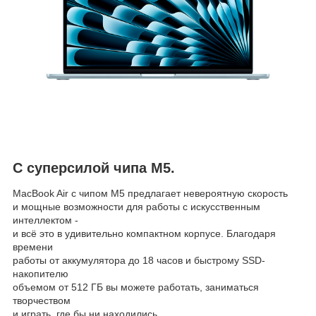
С суперсилой чипа M5.
MacBook Air с чипом M5 предлагает невероятную скорость
и мощные возможности для работы с искусственным
интеллектом -
и всё это в удивительно компактном корпусе. Благодаря
времени
работы от аккумулятора до 18 часов и быстрому SSD-
накопителю
объемом от 512 ГБ вы можете работать, заниматься
творчеством
и играть, где бы ни находились