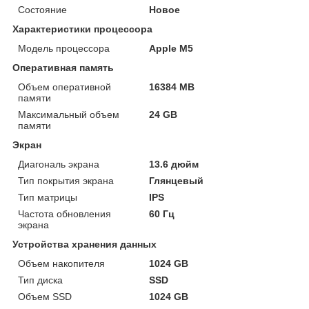
Состояние
Новое
Характеристики процессора
Модель процессора
Apple M5
Оперативная память
Объем оперативной
16384 MB
памяти
Максимальный объем
24 GB
памяти
Экран
Диагональ экрана
13.6 дюйм
Тип покрытия экрана
Глянцевый
Тип матрицы
IPS
Частота обновления
60 Гц
экрана
Устройства хранения данных
Объем накопителя
1024 GB
Тип диска
SSD
Объем SSD
1024 GB