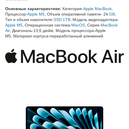
Основные характеристики:
Категория-
Apple MacBook
,
Процессор-
Apple M5
, Объем оперативной памяти- 24
GB
,
Тип и объем накопителя-
SSD 1TB
, Модель видеоадаптера-
Apple M5
, Операционная система-
MacOS
, Серия-
MacBook
Air
, Диагональ-13,6 дюйм, Модель процессора-Apple
M5, Материал корпуса-переработанный алюминий.