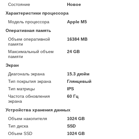
Состояние
Новое
Характеристики процессора
Модель процессора
Apple M5
Оперативная память
Объем оперативной
16384 MB
памяти
Максимальный объем
24 GB
памяти
Экран
Диагональ экрана
15.3 дюйм
Тип покрытия экрана
Глянцевый
Тип матрицы
IPS
Частота обновления
60 Гц
экрана
Устройства хранения данных
Объем накопителя
1024 GB
Тип диска
SSD
Объем SSD
1024 GB