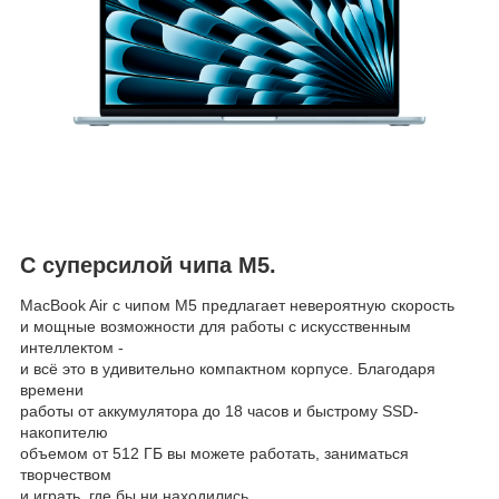
С суперсилой чипа M5.
MacBook Air с чипом M5 предлагает невероятную скорость
и мощные возможности для работы с искусственным
интеллектом -
и всё это в удивительно компактном корпусе. Благодаря
времени
работы от аккумулятора до 18 часов и быстрому SSD-
накопителю
объемом от 512 ГБ вы можете работать, заниматься
творчеством
и играть, где бы ни находились