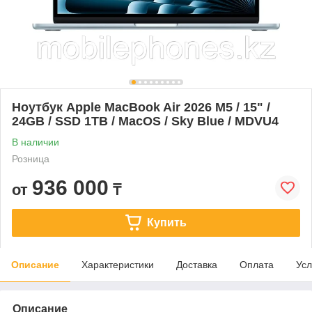
Ноутбук Apple MacBook Air 2026 M5 / 15" /
24GB / SSD 1TB / MacOS / Sky Blue / MDVU4
В наличии
Розница
936 000
от
₸
Купить
Описание
Характеристики
Доставка
Оплата
Усл
Описание