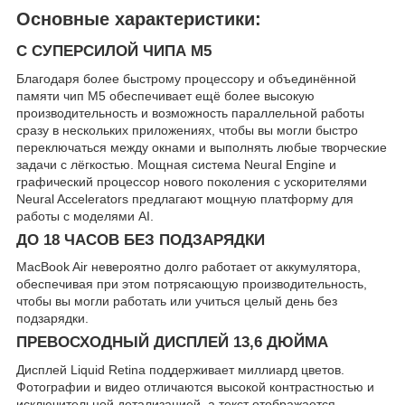
Основные характеристики:
C СУПЕРСИЛОЙ ЧИПА M5
Благодаря более быстрому процессору и объединённой
памяти чип M5 обеспечивает ещё более высокую
производительность и возможность параллельной работы
сразу в нескольких приложениях, чтобы вы могли быстро
переключаться между окнами и выполнять любые творческие
задачи с лёгкостью. Мощная система Neural Engine и
графический процессор нового поколения с ускорителями
Neural Accelerators предлагают мощную платформу для
работы с моделями AI.
ДО 18 ЧАСОВ БЕЗ ПОДЗАРЯДКИ
MacBook Air невероятно долго работает от аккумулятора,
обеспечивая при этом потрясающую производительность,
чтобы вы могли работать или учиться целый день без
подзарядки.
ПРЕВОСХОДНЫЙ ДИСПЛЕЙ 13,6 ДЮЙМА
Дисплей Liquid Retina поддерживает миллиард цветов.
Фотографии и видео отличаются высокой контрастностью и
исключительной детализацией, а текст отображается