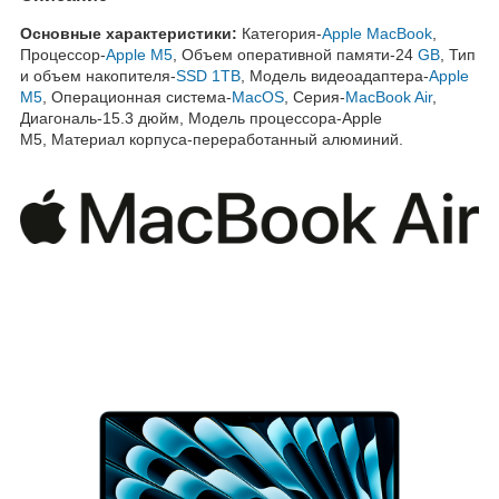
Основные характеристики:
Категория-
Apple MacBook
,
Процессор-
Apple M5
, Объем оперативной памяти-24
GB
, Тип
и объем накопителя-
SSD 1TB
, Модель видеоадаптера-
Apple
M5
, Операционная система-
MacOS
, Серия-
MacBook Air
,
Диагональ-15.3 дюйм, Модель процессора-Apple
M5, Материал корпуса-переработанный алюминий.