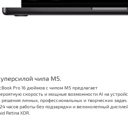
суперсилой чипа M5.
Book Pro 16 дюймов с чипом M5 предлагает
ероятную скорость и мощные возможности AI на устрой
 решения личных, профессиональных и творческих задач.
24 часов работы без подзарядки и великолепный диспле
uid Retina XDR.