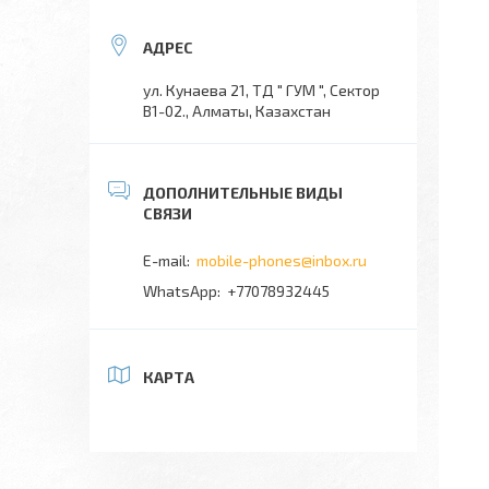
ул. Кунаева 21, ТД " ГУМ ", Сектор
В1-02., Алматы, Казахстан
mobile-phones@inbox.ru
+77078932445
КАРТА