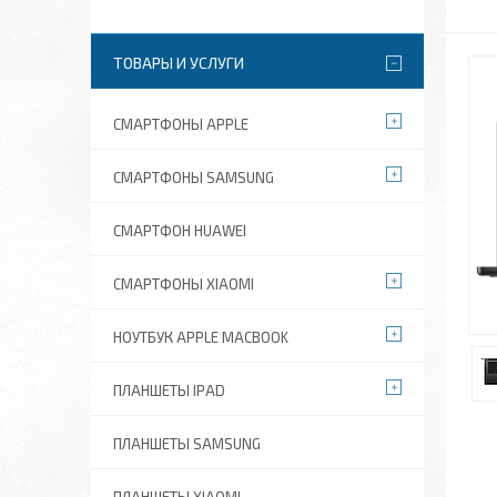
ТОВАРЫ И УСЛУГИ
СМАРТФОНЫ APPLE
СМАРТФОНЫ SAMSUNG
СМАРТФОН HUAWEI
СМАРТФОНЫ XIAOMI
НОУТБУК APPLE MACBOOK
ПЛАНШЕТЫ IPAD
ПЛАНШЕТЫ SAMSUNG