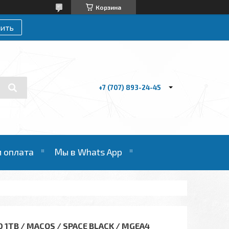
Корзина
ить
+7 (707) 893-24-45
и оплата
Мы в Whats App
D 1TB / MACOS / SPACE BLACK / MGEA4