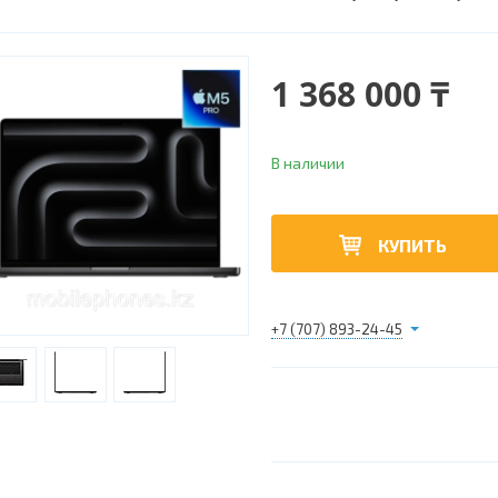
1 368 000 ₸
В наличии
КУПИТЬ
+7 (707) 893-24-45