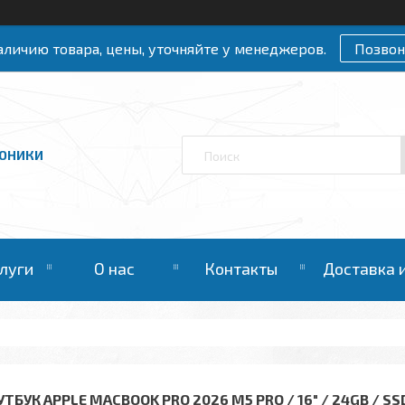
личию товара, цены, уточняйте у менеджеров.
Позвон
РОНИКИ
слуги
О нас
Контакты
Доставка 
ТБУК APPLE MACBOOK PRO 2026 M5 PRO / 16" / 24GB / SS