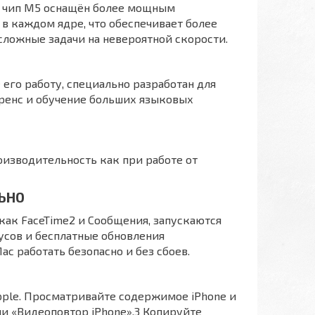
и чип M5 оснащён более мощным
 в каждом ядре, что обеспечивает более
сложные задачи на невероятной скорости.
его работу, специально разработан для
еренс и обучение больших языковых
изводительность как при работе от
ЬНО
как FaceTime2 и Сообщения, запускаются
русов и бесплатные обновления
 работать безопасно и без сбоев.
ple. Просматривайте содержимое iPhone и
и «Видеоповтор iPhone».3 Копируйте