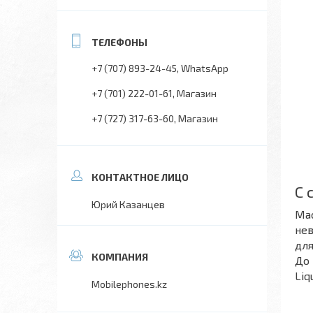
+7 (707) 893-24-45
WhatsApp
+7 (701) 222-01-61
Магазин
+7 (727) 317-63-60
Магазин
С 
Юрий Казанцев
Mac
нев
для
До 
Liq
Mobilephones.kz