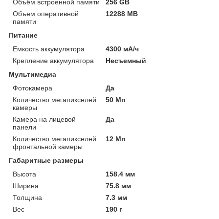
Объём встроенной памяти
256 GB
Объем оперативной
12288 MB
памяти
Питание
Емкость аккумулятора
4300 мА/ч
Крепление аккумулятора
Несъемный
Мультимедиа
Фотокамера
Да
Количество мегапикселей
50 Мп
камеры
Камера на лицевой
Да
панели
Количество мегапикселей
12 Мп
фронтальной камеры
Габаритные размеры
Высота
158.4 мм
Ширина
75.8 мм
Толщина
7.3 мм
Вес
190 г