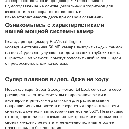
Усовершенствованный процессор AP обеспечивает
шумоподавление на основе уникальных алгоритмов для
каждого типа сенсора: естественность и
кинематографичность даже при слабом освещении.
Ознакомьтесь с характеристиками
нашей мощной системы камер
Благодаря процессору ProVisual Engine
усовершенствованная 50 МП камера выводит каждый снимок
на новый уровень: улучшенная детализация, глубокие цвета
и кристальная четкость помогут воплотить любые ваши идеи
с профессиональным качеством.
Супер плавное видео. Даже на ходу
Новая функция Super Steady Horizontal Lock сочетает в себе
расширенные оптические углы с гироскопическими и
акселерометрическими датчиками для распознавания
направления силы тяжести и сохранения горизонтальности
снимков, даже если вы поворачиваетесь на 360°. Независимо
от того, едете ли вы по каменистым тропам или стремитесь к
своему лучшему результату, неизменно получайте более
плавные видео без дрожания.