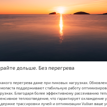
райте дольше. Без перегрева
акого перегрева даже при пиковых нагрузках. Обновлен
рмопаста поддерживают стабильную работу оптимизиров
рузках. Благодаря более эффективному рассеиванию теп
енсивное теплоотведение, что гарантирует охлаждение у
держке трассировки лучей и оптимизации Vulkan ваше у