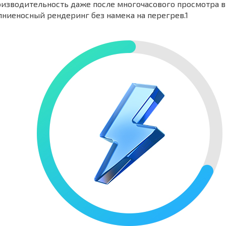
изводительность даже после многочасового просмотра в
ниеносный рендеринг без намека на перегрев.1