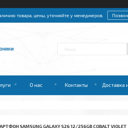
личию товара, цены, уточняйте у менеджеров.
Позвон
РОНИКИ
слуги
О нас
Контакты
Доставка 
АРТФОН SAMSUNG GALAXY S26 12/256GB СOBALT VIOLET