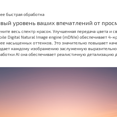
ее быстрая обработка
вый уровень ваших впечатлений от прос
ните весь спектр красок. Улучшенная передача цвета и 
ile Digital Natural Image engine (mDNIe) обеспечивает 4
ее насыщенных оттенков.. Это значительно повышает каче
идает каждому изображению заслуженную выразительнос
аботки AI она обеспечивает реалистичную детализацию д