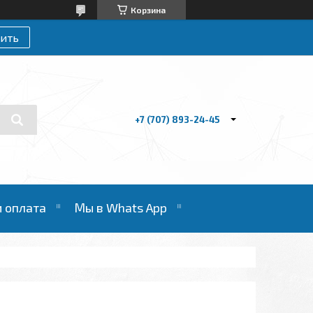
Корзина
ить
+7 (707) 893-24-45
и оплата
Мы в Whats App