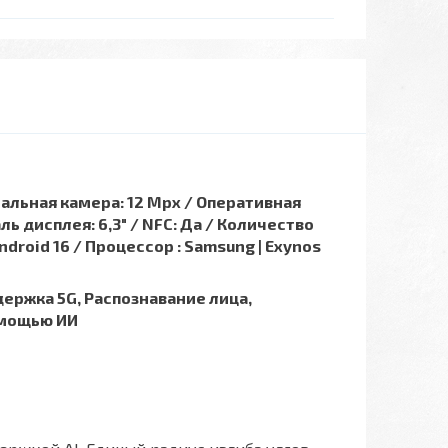
нтальная камера: 12 Mpx / Оперативная
ь дисплея: 6,3″ / NFC: Да / Количество
droid 16 / Процессор : Samsung | Exynos
ержка 5G, Распознавание лица,
омощью ИИ