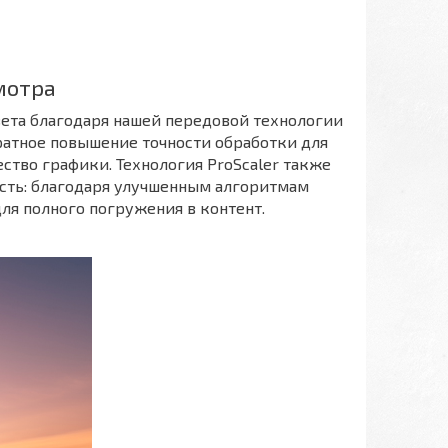
мотра
света благодаря нашей передовой технологии
-кратное повышение точности обработки для
ство графики. Технология ProScaler также
ть: благодаря улучшенным алгоритмам
ля полного погружения в контент.