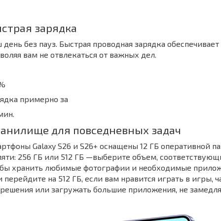
страя зарядка
 день без пауз. Быстрая проводная зарядка обеспечивает
воляя вам не отвлекаться от важных дел.
 %
ядка примерно за
мин.
анилище для повседневных задач
ртфоны Galaxy S26 и S26+ оснащены 12 ГБ оперативной п
яти: 256 ГБ или 512 ГБ —выберите объем, соответствующ
обы хранить любимые фотографии и необходимые приложе
 перейдите на 512 ГБ, если вам нравится играть в игры,
решения или загружать большие приложения, не замедля