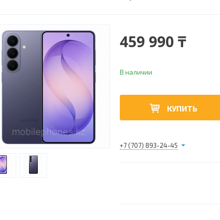
459 990 ₸
В наличии
КУПИТЬ
+7 (707) 893-24-45