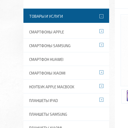
ТОВАРЫ И УСЛУГИ
СМАРТФОНЫ APPLE
СМАРТФОНЫ SAMSUNG
СМАРТФОН HUAWEI
СМАРТФОНЫ XIAOMI
НОУТБУК APPLE MACBOOK
ПЛАНШЕТЫ IPAD
ПЛАНШЕТЫ SAMSUNG