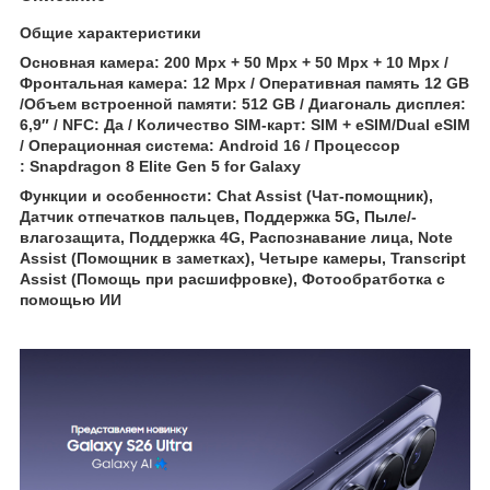
Общие характеристики
Основная камера: 200 Mpx + 50 Mpx + 50 Mpx + 10 Mpx /
Фронтальная камера: 12 Mpx / Оперативная память 12 GB
/Объем встроенной памяти: 512 GB / Диагональ дисплея:
6,9″ / NFC: Да / Количество SIM-карт: SIM + eSIM/Dual eSIM
/ Операционная система: Android 16 / Процессор
: Snapdragon 8 Elite Gen 5 for Galaxy
Функции и особенности: Chat Assist (Чат-помощник),
Датчик отпечатков пальцев, Поддержка 5G, Пыле/-
влагозащита, Поддержка 4G, Распознавание лица, Note
Assist (Помощник в заметках), Четыре камеры, Transcript
Assist (Помощь при расшифровке), Фотообратботка с
помощью ИИ