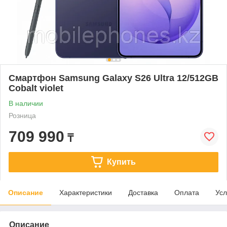
Смартфон Samsung Galaxy S26 Ultra 12/512GB
Cobalt violet
В наличии
Розница
709 990
₸
Купить
Описание
Характеристики
Доставка
Оплата
Усл
Описание