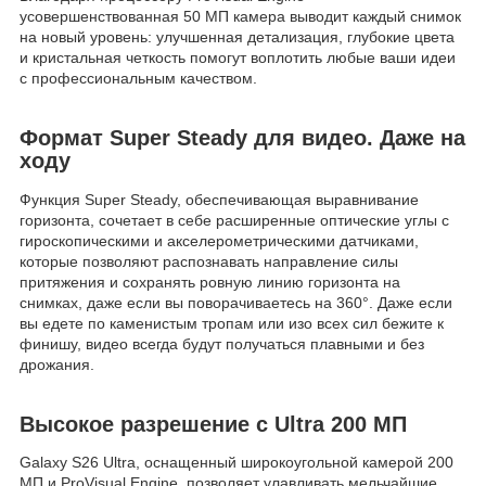
усовершенствованная 50 МП камера выводит каждый снимок
на новый уровень: улучшенная детализация, глубокие цвета
и кристальная четкость помогут воплотить любые ваши идеи
с профессиональным качеством.
Формат Super Steady для видео. Даже на
ходу
Функция Super Steady, обеспечивающая выравнивание
горизонта, сочетает в себе расширенные оптические углы с
гироскопическими и акселерометрическими датчиками,
которые позволяют распознавать направление силы
притяжения и сохранять ровную линию горизонта на
снимках, даже если вы поворачиваетесь на 360°. Даже если
вы едете по каменистым тропам или изо всех сил бежите к
финишу, видео всегда будут получаться плавными и без
дрожания.
Высокое разрешение с Ultra 200 МП
Galaxy S26 Ultra, оснащенный широкоугольной камерой 200
МП и ProVisual Engine, позволяет улавливать мельчайшие