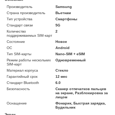
Производитель
Samsung
Страна производитель
Вьетнам
Тип устройства
Смартфоны
Стандарт связи
5G
Количество
2
поддерживаемых SIM-карт
Состояние
Новое
ОС
Android
Тип SIM-карты
Nano-SIM + eSIM
Режим работы нескольких
Одновременный
SIM-карт
Материал корпуса
Стекло
Гарантийный срок
12 мес
Стандарт Bluetooth
6.0
Безопасность
Сканер отпечатков пальцев
на экране, Разблокировка за
лицом
Оснащение
Фонарик, Быстрая зарядка,
Будильник
Экран