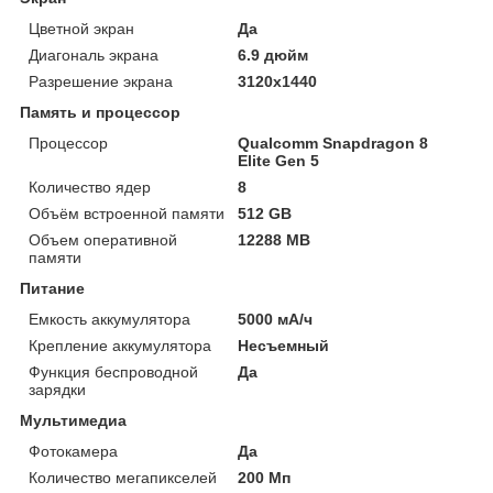
Цветной экран
Да
Диагональ экрана
6.9 дюйм
Разрешение экрана
3120x1440
Память и процессор
Процессор
Qualcomm Snapdragon 8
Elite Gen 5
Количество ядер
8
Объём встроенной памяти
512 GB
Объем оперативной
12288 MB
памяти
Питание
Емкость аккумулятора
5000 мА/ч
Крепление аккумулятора
Несъемный
Функция беспроводной
Да
зарядки
Мультимедиа
Фотокамера
Да
Количество мегапикселей
200 Мп