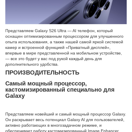
Представляем Galaxy S26 Ultra — AI телефон, который
оснащен оптимизированным процессором для улучшенного
опыта использования, а также нашей самой яркой системой
камер и встроенной функцией «Приватный дисплей»,
впервые в мире представленной на мобильном устройстве,
— все это будет у вас под рукой каждый день для
дополнительного удобства.
ПРОИЗВОДИТЕЛЬНОСТЬ
Самый мощный процессор,
кастомизированный специально для
Galaxy
Представляем новейший и самый мощный процессор Galaxy.
Он раскрывает весь потенциал Galaxy AI для пользователей,
активно работающих в многозадачном режиме, и
обеспечивает работу кастомизированный Image Enhancer