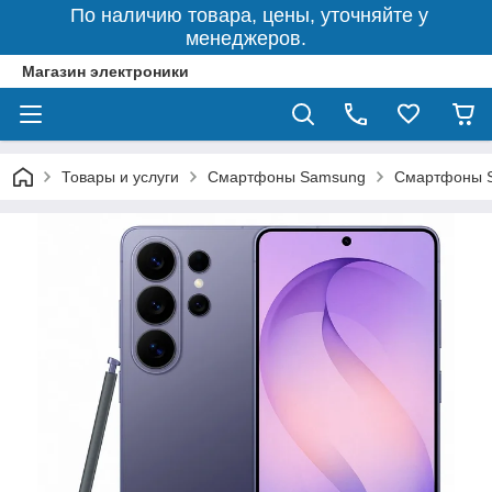
По наличию товара, цены, уточняйте у
менеджеров.
Магазин электроники
Товары и услуги
Смартфоны Samsung
Смартфоны S