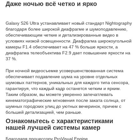
Даже ночью всё четко и ярко
Galaxy S26 Ultra устанавливает новый стандарт Nightography
благодаря более широкой диафрагме и шумоподавлению,
обеспечивающим четкие и детализированные видео в
условиях низкой освещенности. Диафрагма широкоугольной
камеры F1.4 обеспечивает на 47 % больше яркости, а
диафрагма телеобъектива F2.9 дает повышение яркости на
37 %.
При ночной видеосъемке усовершенствованная система
обеспечивает подавление шума на уровне отдельных
шумовых паттернов, уникальных для каждого типа сенсора,
гарантируя, что каждый кадр останется четким и ярким.
Таким образом, вы можете уверенно запечатлевать
кинематографические мгновения после заката солнца, от
шумных городских улиц до уютных вечеринок, причем с
большей детализацией, чем раньше.
Ознакомьтесь с характеристиками
нашей лучшей системы камер
Благодаря процессору ProVisual Engine