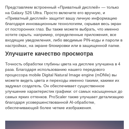
Представляем встроенный «Приватный дисплей» — только
на Galaxy S26 Ultra. Просто включите его вручную, и
«Приватный дисплей» защитит вашу личную информацию
благодаря инновационным технологиям, скрывая весь экран
от посторонних глаз. Вы также можете выбрать, что именно
хотите скрыть: например, определенные приложения, все
входящие уведомления, либо вводимые PIN-коды и пароли в
настройках, на экране блокировки или в защищенной папке.
Улучшите качество просмотра
Точность обработки глубины цвета на дисплее улучшена в 4
раза. Благодаря использованию нашего передового
процессора mobile Digital Natural Image engine (mDNIe) вы
можете видеть цвета и переходы именно такими, какими их
задумал создатель. Он обеспечивает существенное
улучшение характеристик графики: от самых насыщенных до
самых ярких оттенков. ProScaler также улучшает детализацию
благодаря усовершенствованной AI-обработке,
обеспечивающей более четкие изображения.