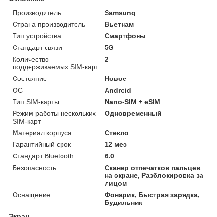
Производитель
Samsung
Страна производитель
Вьетнам
Тип устройства
Смартфоны
Стандарт связи
5G
Количество
2
поддерживаемых SIM-карт
Состояние
Новое
ОС
Android
Тип SIM-карты
Nano-SIM + eSIM
Режим работы нескольких
Одновременный
SIM-карт
Материал корпуса
Стекло
Гарантийный срок
12 мес
Стандарт Bluetooth
6.0
Безопасность
Сканер отпечатков пальцев
на экране, Разблокировка за
лицом
Оснащение
Фонарик, Быстрая зарядка,
Будильник
Экран