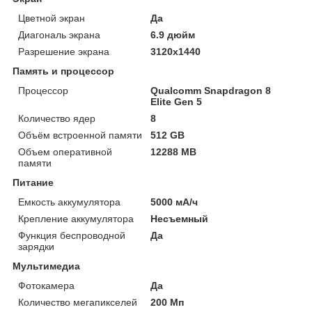
Цветной экран
Да
Диагональ экрана
6.9 дюйм
Разрешение экрана
3120x1440
Память и процессор
Процессор
Qualcomm Snapdragon 8
Elite Gen 5
Количество ядер
8
Объём встроенной памяти
512 GB
Объем оперативной
12288 MB
памяти
Питание
Емкость аккумулятора
5000 мА/ч
Крепление аккумулятора
Несъемный
Функция беспроводной
Да
зарядки
Мультимедиа
Фотокамера
Да
Количество мегапикселей
200 Мп