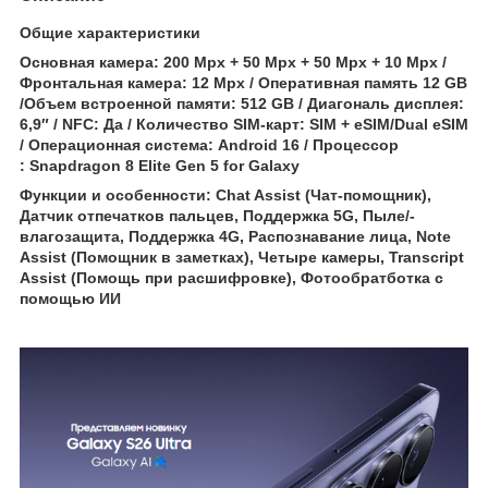
Общие характеристики
Основная камера: 200 Mpx + 50 Mpx + 50 Mpx + 10 Mpx /
Фронтальная камера: 12 Mpx / Оперативная память 12 GB
/Объем встроенной памяти: 512 GB / Диагональ дисплея:
6,9″ / NFC: Да / Количество SIM-карт: SIM + eSIM/Dual eSIM
/ Операционная система: Android 16 / Процессор
: Snapdragon 8 Elite Gen 5 for Galaxy
Функции и особенности: Chat Assist (Чат-помощник),
Датчик отпечатков пальцев, Поддержка 5G, Пыле/-
влагозащита, Поддержка 4G, Распознавание лица, Note
Assist (Помощник в заметках), Четыре камеры, Transcript
Assist (Помощь при расшифровке), Фотообратботка с
помощью ИИ