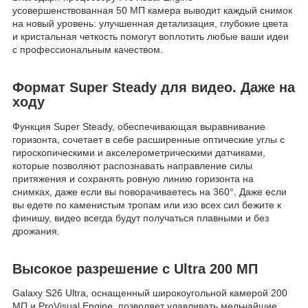
усовершенствованная 50 МП камера выводит каждый снимок
на новый уровень: улучшенная детализация, глубокие цвета
и кристальная четкость помогут воплотить любые ваши идеи
с профессиональным качеством.
Формат Super Steady для видео. Даже на
ходу
Функция Super Steady, обеспечивающая выравнивание
горизонта, сочетает в себе расширенные оптические углы с
гироскопическими и акселерометрическими датчиками,
которые позволяют распознавать направление силы
притяжения и сохранять ровную линию горизонта на
снимках, даже если вы поворачиваетесь на 360°. Даже если
вы едете по каменистым тропам или изо всех сил бежите к
финишу, видео всегда будут получаться плавными и без
дрожания.
Высокое разрешение с Ultra 200 МП
Galaxy S26 Ultra, оснащенный широкоугольной камерой 200
МП и ProVisual Engine, позволяет улавливать мельчайшие