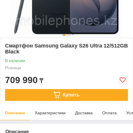
Смартфон Samsung Galaxy S26 Ultra 12/512GB
Black
В наличии
Розница
709 990
₸
Купить
Описание
Характеристики
Доставка
Оплата
Усл
Описание