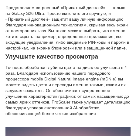
Представляем встроенный «Приватный дисплей» — только
на Galaxy S26 Ultra. Просто включите его вручную, и
«Приватный дисплей» защитит вашу личную информацию
благодаря инновационным технологиям, скрывая весь экран
от посторонних глаз. Вы также можете выбрать, что именно
хотите скрыть: например, определенные приложения, все
входящие уведомления, либо вводимые PIN-коды и пароли в
настройках, на экране блокировки или в защищенной папке.
Улучшите качество просмотра
Точность обработки глубины цвета на дисплее улучшена в 4
раза. Благодаря использованию нашего передового
процессора mobile Digital Natural Image engine (mDNIe) вы
можете видеть цвета и переходы именно такими, какими их
задумал создатель. Он обеспечивает существенное
улучшение характеристик графики: от самых насыщенных до
самых ярких оттенков. ProScaler также улучшает детализацию
благодаря усовершенствованной AI-обработке,
обеспечивающей более четкие изображения.