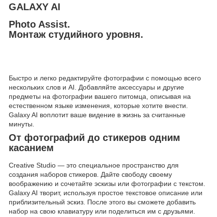
GALAXY AI
Photo Assist.
Монтаж студийного уровня.
Быстро и легко редактируйте фотографии с помощью всего
нескольких слов и AI. Добавляйте аксессуары и другие
предметы на фотографии вашего питомца, описывая на
естественном языке изменения, которые хотите внести.
Galaxy AI воплотит ваше видение в жизнь за считанные
минуты.
От фотографий до стикеров одним
касанием
Creative Studio — это специальное пространство для
создания наборов стикеров. Дайте свободу своему
воображению и сочетайте эскизы или фотографии с текстом.
Galaxy AI творит, используя простое текстовое описание или
приблизительный эскиз. После этого вы сможете добавить
набор на свою клавиатуру или поделиться им с друзьями.