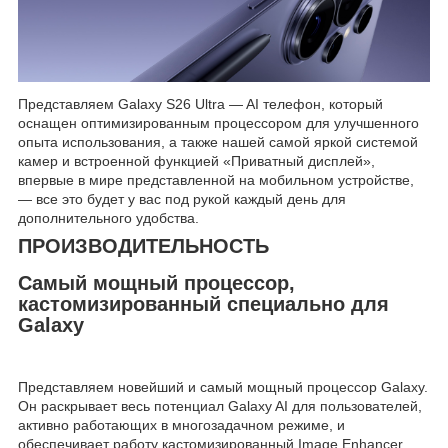
Представляем Galaxy S26 Ultra — AI телефон, который
оснащен оптимизированным процессором для улучшенного
опыта использования, а также нашей самой яркой системой
камер и встроенной функцией «Приватный дисплей»,
впервые в мире представленной на мобильном устройстве,
— все это будет у вас под рукой каждый день для
дополнительного удобства.
ПРОИЗВОДИТЕЛЬНОСТЬ
Самый мощный процессор,
кастомизированный специально для
Galaxy
Представляем новейший и самый мощный процессор Galaxy.
Он раскрывает весь потенциал Galaxy AI для пользователей,
активно работающих в многозадачном режиме, и
обеспечивает работу кастомизированный Image Enhancer