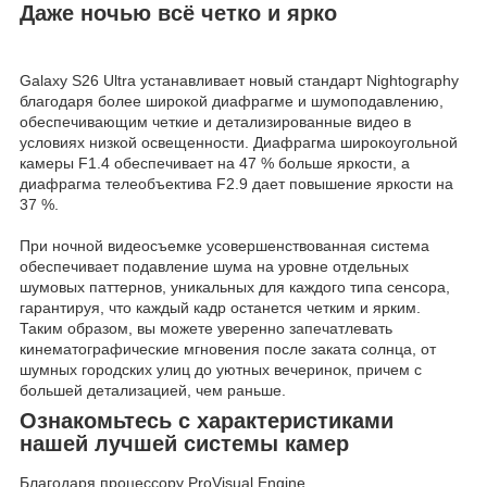
Даже ночью всё четко и ярко
Galaxy S26 Ultra устанавливает новый стандарт Nightography
благодаря более широкой диафрагме и шумоподавлению,
обеспечивающим четкие и детализированные видео в
условиях низкой освещенности. Диафрагма широкоугольной
камеры F1.4 обеспечивает на 47 % больше яркости, а
диафрагма телеобъектива F2.9 дает повышение яркости на
37 %.
При ночной видеосъемке усовершенствованная система
обеспечивает подавление шума на уровне отдельных
шумовых паттернов, уникальных для каждого типа сенсора,
гарантируя, что каждый кадр останется четким и ярким.
Таким образом, вы можете уверенно запечатлевать
кинематографические мгновения после заката солнца, от
шумных городских улиц до уютных вечеринок, причем с
большей детализацией, чем раньше.
Ознакомьтесь с характеристиками
нашей лучшей системы камер
Благодаря процессору ProVisual Engine