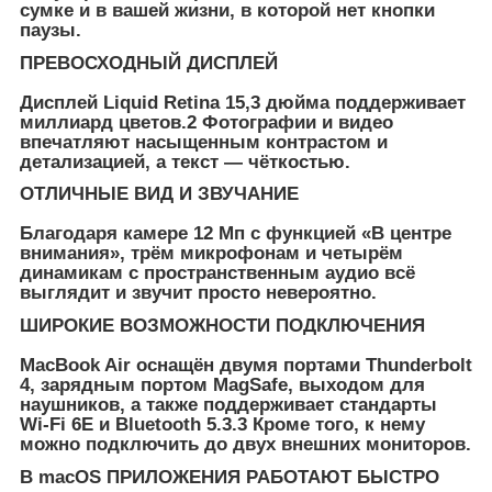
сумке и в вашей жизни, в которой нет кнопки
паузы.
ПРЕВОСХОДНЫЙ ДИСПЛЕЙ
Дисплей Liquid Retina 15,3 дюйма поддерживает
миллиард цветов.2 Фотографии и видео
впечатляют насыщенным контрастом и
детализацией, а текст — чёткостью.
ОТЛИЧНЫЕ ВИД И ЗВУЧАНИЕ
Благодаря камере 12 Мп с функцией «В центре
внимания», трём микрофонам и четырём
динамикам с пространственным аудио всё
выглядит и звучит просто невероятно.
ШИРОКИЕ ВОЗМОЖНОСТИ ПОДКЛЮЧЕНИЯ
MacBook Air оснащён двумя портами Thunderbolt
4, зарядным портом MagSafe, выходом для
наушников, а также поддерживает стандарты
Wi‑Fi 6E и Bluetooth 5.3.3 Кроме того, к нему
можно подключить до двух внешних мониторов.
В macOS ПРИЛОЖЕНИЯ РАБОТАЮТ БЫСТРО