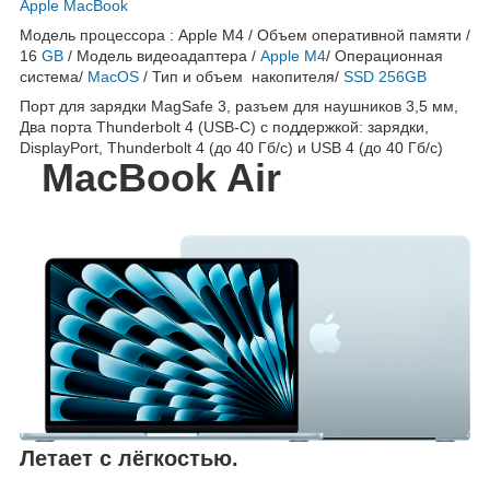
Apple MacBook
Модель процессора : Apple M4 / Объем оперативной памяти /
16
GB
/ Модель видеоадаптера /
Apple M4
/ Операционная
система/
MacOS
/ Тип и объем накопителя/
SSD 256GB
Порт для зарядки MagSafe 3, разъем для наушников 3,5 мм,
Два порта Thunderbolt 4 (USB-C) с поддержкой: зарядки,
DisplayPort, Thunderbolt 4 (до 40 Гб/с) и USB 4 (до 40 Гб/с)
MacBook Air
Летает с лёгкостью.