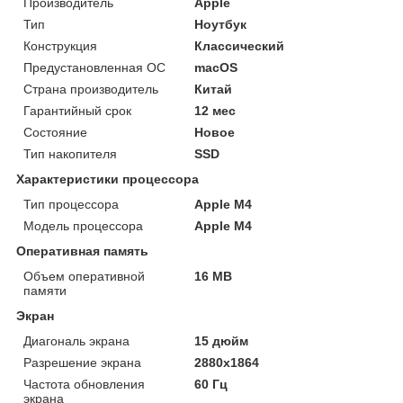
Производитель
Apple
Тип
Ноутбук
Конструкция
Классический
Предустановленная ОС
macOS
Страна производитель
Китай
Гарантийный срок
12 мес
Состояние
Новое
Тип накопителя
SSD
Характеристики процессора
Тип процессора
Apple M4
Модель процессора
Apple M4
Оперативная память
Объем оперативной
16 MB
памяти
Экран
Диагональ экрана
15 дюйм
Разрешение экрана
2880x1864
Частота обновления
60 Гц
экрана