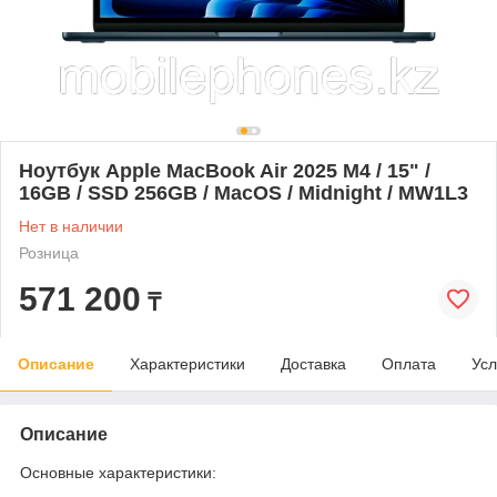
Ноутбук Apple MacBook Air 2025 M4 / 15" /
16GB / SSD 256GB / MacOS / Midnight / MW1L3
Нет в наличии
Розница
571 200
₸
Описание
Характеристики
Доставка
Оплата
Усл
Описание
Основные характеристики: