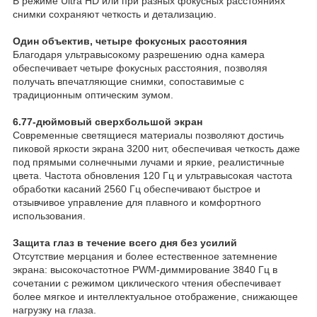
В режиме Ultra HD или при разных фокусных расстояниях
снимки сохраняют четкость и детализацию.
Один объектив, четыре фокусных расстояния
Благодаря ультравысокому разрешению одна камера
обеспечивает четыре фокусных расстояния, позволяя
получать впечатляющие снимки, сопоставимые с
традиционным оптическим зумом.
6.77-дюймовый сверхбольшой экран
Современные светящиеся материалы позволяют достичь
пиковой яркости экрана 3200 нит, обеспечивая четкость даже
под прямыми солнечными лучами и яркие, реалистичные
цвета. Частота обновления 120 Гц и ультравысокая частота
обработки касаний 2560 Гц обеспечивают быстрое и
отзывчивое управление для плавного и комфортного
использования.
Защита глаз в течение всего дня без усилий
Отсутствие мерцания и более естественное затемнение
экрана: высокочастотное PWM-диммирование 3840 Гц в
сочетании с режимом циклического чтения обеспечивает
более мягкое и интеллектуальное отображение, снижающее
нагрузку на глаза.