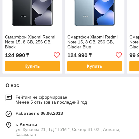
Смартфон Xiaomi Redmi
Смартфон Xiaomi Redmi
Сма
Note 15, 8 GB, 256 GB,
Note 15, 8 GB, 256 GB,
Note
Black
Glacier Blue
Glac
124 990
124 990
99 
₸
₸
Купить
Купить
О нас
Рейтинг не сформирован
Менее 5 отзывов за последний год
Работает с 06.06.2013
г. Алматы
ул. Кунаева 21, ТД " ГУМ ", Сектор В1-02., Алматы,
Казахстан