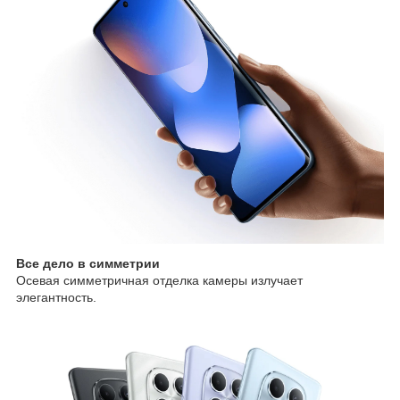
Все дело в симметрии
Осевая симметричная отделка камеры излучает
элегантность.