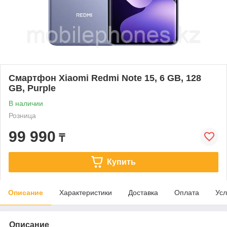
Смартфон Xiaomi Redmi Note 15, 6 GB, 128
GB, Purple
В наличии
Розница
99 990
₸
Купить
Описание
Характеристики
Доставка
Оплата
Усл
Описание