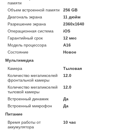
памяти
Объем встроенной памяти
256 GB
Диагональ экрана
11 дюйм
Разрешение экрана
2360x1640
Операционная система
iOS
Гарантийный срок
12 мес
Модель процессора
A16
Состояние
Новое
Мультимедиа
Камера
Тыловая
Количество мегапикселей
12.0
фронтальной камеры
Количество мегапикселей
12.0
тыловой камеры
Встроенный динамик
Да
Встроенный микрофон
Да
Питание
Время работы от
10 час
аккумулятора