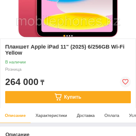
Планшет Apple iPad 11" (2025) 6/256GB Wi-Fi
Yellow
В наличии
Розница
264 000
₸
Купить
Описание
Характеристики
Доставка
Оплата
Усл
Описание