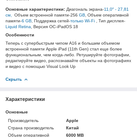
Основные характеристики:
Диагональ экрана-
11,0″ - 27,81
см,
Объем встроенной памяти-256
GB
, Объем оперативной
памяти-
6 GB
, Поддержка сетей-
только Wi-Fi
, Тип дисплея-
Liquid Retina
, Версия ОС-iPadOS 18
Особенности
Теперь с супербыстрым чипом A16 и большим объемом
встроенной памяти Apple iPad (11th Gen) стал еще более
функциональным, чем когда-либо. Ретушируйте фотографии,
редактируйте видео, распознавайте объекты на фотографиях
и видео с помощью Visual Look Up
Скрыть
Характеристики
Основные
Производитель
Apple
Страна производитель
Китай
Объем оперативной
6000 MB