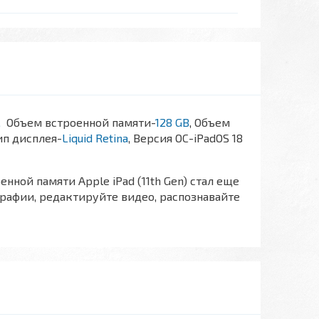
м,
Объем встроенной памяти-
128 GB
, Объем
Тип дисплея-
Liquid Retina
, Версия ОС-iPadOS 18
ной памяти Apple iPad (11th Gen) стал еще
рафии, редактируйте видео, распознавайте