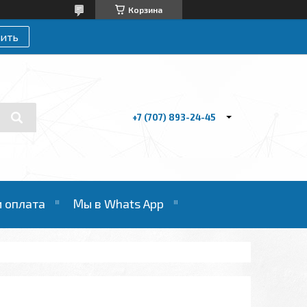
Корзина
ить
+7 (707) 893-24-45
и оплата
Мы в Whats App