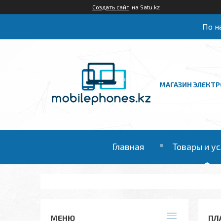
Создать сайт
на Satu.kz
По на
МАГАЗИН ЭЛЕКТ
Главная
Товары и у
ПЛА