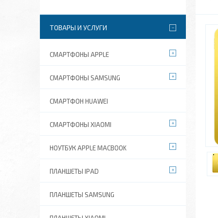
ТОВАРЫ И УСЛУГИ
СМАРТФОНЫ APPLE
СМАРТФОНЫ SAMSUNG
СМАРТФОН HUAWEI
СМАРТФОНЫ XIAOMI
НОУТБУК APPLE MACBOOK
ПЛАНШЕТЫ IPAD
ПЛАНШЕТЫ SAMSUNG