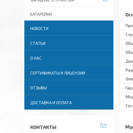
ЗАРЯДНЫЕ УСТРОЙСТВА
Ос
БАТАРЕЙКИ
Про
НОВОСТИ
Стр
СТАТЬИ
Объ
Объ
О НАС
Диа
Раз
СЕРТИФИКАТЫ И ЛИЦЕНЗИИ
Опе
ОТЗЫВЫ
Гар
Мод
ДОСТАВКА И ОПЛАТА
Сос
Му
КОНТАКТЫ