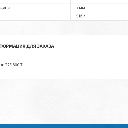
лщина
7 мм
916 г
ФОРМАЦИЯ ДЛЯ ЗАКАЗА
а:
225 600 ₸