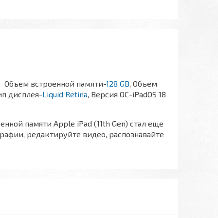
м,
Объем встроенной памяти-
128 GB
, Объем
Тип дисплея-
Liquid Retina
, Версия ОС-iPadOS 18
ной памяти Apple iPad (11th Gen) стал еще
рафии, редактируйте видео, распознавайте