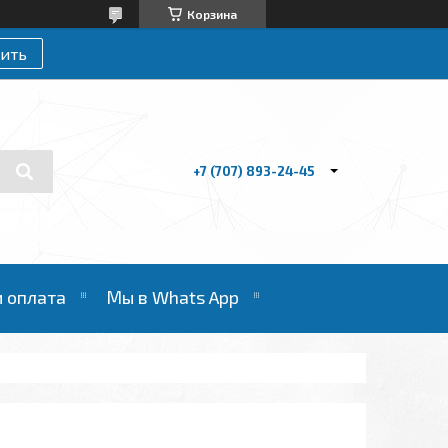
Корзина
ить
+7 (707) 893-24-45
и оплата
Мы в Whats App