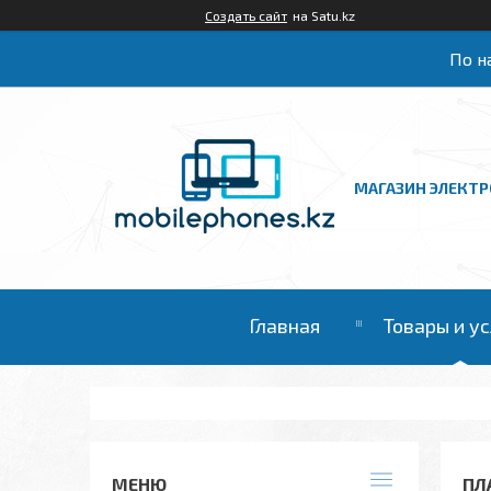
Создать сайт
на Satu.kz
По на
МАГАЗИН ЭЛЕКТ
Главная
Товары и у
ПЛА