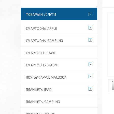
ТОВАРЫ И УСЛУГИ
СМАРТФОНЫ APPLE
СМАРТФОНЫ SAMSUNG
СМАРТФОН HUAWEI
СМАРТФОНЫ XIAOMI
НОУТБУК APPLE MACBOOK
ПЛАНШЕТЫ IPAD
ПЛАНШЕТЫ SAMSUNG