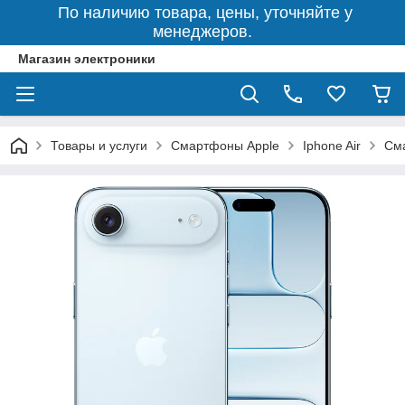
По наличию товара, цены, уточняйте у
менеджеров.
Магазин электроники
Товары и услуги
Смартфоны Apple
Iphone Air
Сма