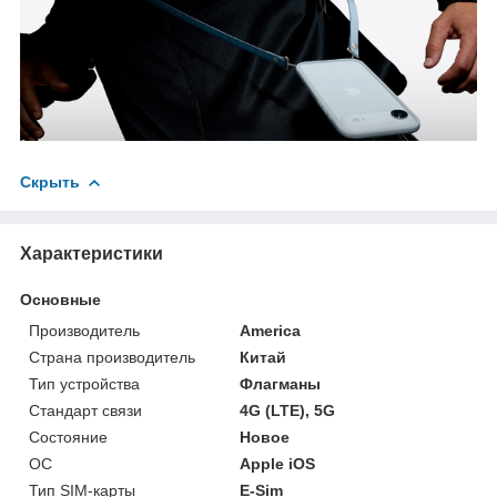
Скрыть
Характеристики
Основные
Производитель
America
Страна производитель
Китай
Тип устройства
Флагманы
Стандарт связи
4G (LTE), 5G
Состояние
Новое
ОС
Apple iOS
Тип SIM-карты
E-Sim