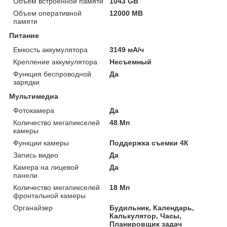
Объём встроенной памяти
1043 GB
Объем оперативной
12000 MB
памяти
Питание
Емкость аккумулятора
3149 мА/ч
Крепление аккумулятора
Несъемный
Функция беспроводной
Да
зарядки
Мультимедиа
Фотокамера
Да
Количество мегапикселей
48 Мп
камеры
Функции камеры
Поддержка съемки 4К
Запись видео
Да
Камера на лицевой
Да
панели
Количество мегапикселей
18 Мп
фронтальной камеры
Органайзер
Будильник, Календарь,
Калькулятор, Часы,
Планировщик задач