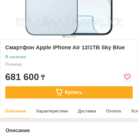
Смартфон Apple iPhone Air 12/1TB Sky Blue
В наличии
Розница
681 600
₸
Купить
Описание
Характеристики
Доставка
Оплата
Усл
Описание