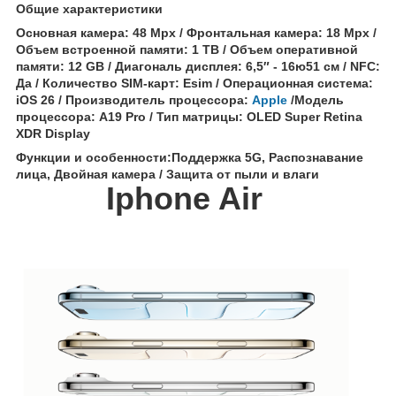
Общие характеристики
Основная камера: 48 Mpx / Фронтальная камера: 18 Mpx /
Объем встроенной памяти: 1 TB / Объем оперативной
памяти: 12 GB / Диагональ дисплея: 6,5″ - 16ю51 см / NFC:
Да / Количество SIM-карт: Esim / Операционная система:
iOS 26 / Производитель процессора:
Apple
/Модель
процессора: A19 Pro /
Тип матрицы: OLED Super Retina
XDR Display
Функции и особенности:Поддержка 5G, Распознавание
лица, Двойная камера / Защита от пыли и влаги
Iphone Air