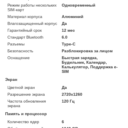
Режим работы нескольких
Одновременный
SIM-карт
Материал корпуса
Алюминий
Влагозащищенный корпус
Да
Гарантийный срок
12 мес
Стандарт Bluetooth
6.0
Разъемы
Type-C
Безопасность
Разблокировка за лицом
Оснащение
Быстрая зарядка,
Будильник, Календар,
Калькулятор, Поддержка e-
SIM
Экран
Цветной экран
Да
Разрешение экрана
2720х1260
Частота обновления
120 Гц
экрана
Память и процессор
Количество ядер
6