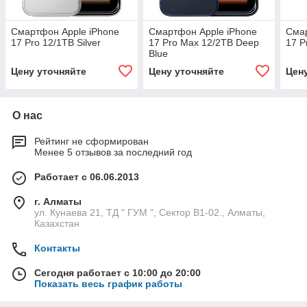
Смартфон Apple iPhone
Смартфон Apple iPhone
Смар
17 Pro 12/1TB Silver
17 Pro Max 12/2TB Deep
17 P
Blue
Цену уточняйте
Цену уточняйте
Цен
О нас
Рейтинг не сформирован
Менее 5 отзывов за последний год
Работает с 06.06.2013
г. Алматы
ул. Кунаева 21, ТД " ГУМ ", Сектор В1-02., Алматы,
Казахстан
Контакты
Сегодня работает с 10:00 до 20:00
Показать весь график работы