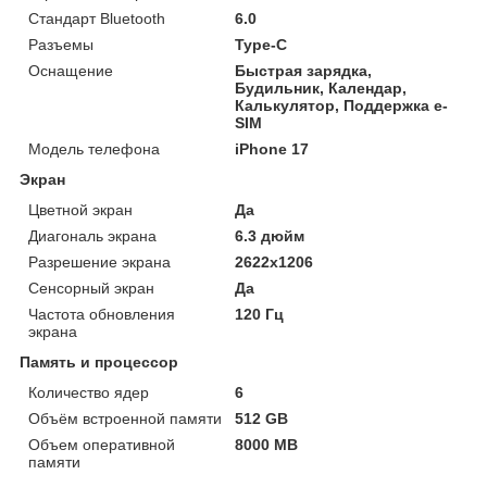
Стандарт Bluetooth
6.0
Разъемы
Type-C
Оснащение
Быстрая зарядка,
Будильник, Календар,
Калькулятор, Поддержка e-
SIM
Модель телефона
iPhone 17
Экран
Цветной экран
Да
Диагональ экрана
6.3 дюйм
Разрешение экрана
2622x1206
Сенсорный экран
Да
Частота обновления
120 Гц
экрана
Память и процессор
Количество ядер
6
Объём встроенной памяти
512 GB
Объем оперативной
8000 MB
памяти