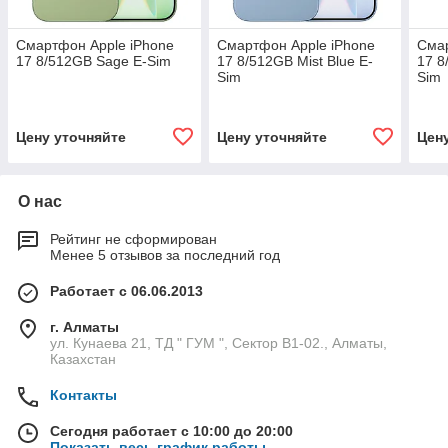
Смартфон Apple iPhone
Смартфон Apple iPhone
Смар
17 8/512GB Sage E-Sim
17 8/512GB Mist Blue E-
17 8
Sim
Sim
Цену уточняйте
Цену уточняйте
Цен
О нас
Рейтинг не сформирован
Менее 5 отзывов за последний год
Работает с 06.06.2013
г. Алматы
ул. Кунаева 21, ТД " ГУМ ", Сектор В1-02., Алматы,
Казахстан
Контакты
Сегодня работает с 10:00 до 20:00
Показать весь график работы