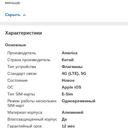
меньше.
Скрыть
Характеристики
Основные
Производитель
America
Страна производитель
Китай
Тип устройства
Флагманы
Стандарт связи
4G (LTE), 5G
Состояние
Новое
ОС
Apple iOS
Тип SIM-карты
E-Sim
Режим работы нескольких
Одновременный
SIM-карт
Материал корпуса
Алюминий
Влагозащищенный корпус
Да
Гарантийный срок
12 мес