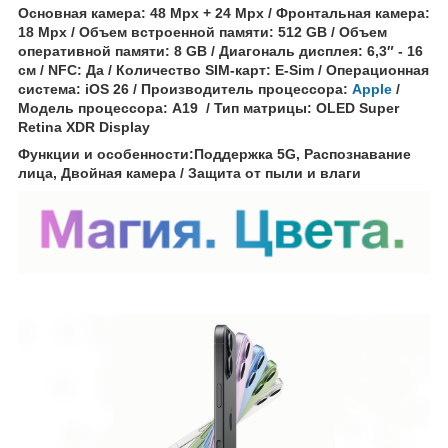
Основная камера: 48 Mpx + 24 Mpx / Фронтальная камера:
18 Mpx / Объем встроенной памяти: 512 GB / Объем
оперативной памяти: 8 GB / Диагональ дисплея: 6,3″ - 16
см / NFC: Да / Количество SIM-карт: E-Sim / Операционная
система: iOS 26 / Производитель процессора:
Apple
/
Модель процессора: A19 / Тип матрицы: OLED Super
Retina XDR Display
Функции и особенности:Поддержка 5G, Распознавание
лица, Двойная камера / Защита от пыли и влаги