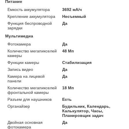
Питание
Емкость аккумулятора
3692 мА/ч
Крепление аккумулятора
Несъемный
Функция беспроводной
Да
зарядки
Мультимедиа
Фотокамера
Да
Количество мегапикселей
48 Мп
камеры
Функции камеры
Стабилизация
Запись видео
Да
Камера на лицевой
Да
панели
Количество мегапикселей
18 Мп
фронтальной камеры
Разъем для наушников
Есть
Органайзер
Будильник, Календарь,
Калькулятор, Часы,
Планировщик задач
Двойная основная
Да
фотокамера