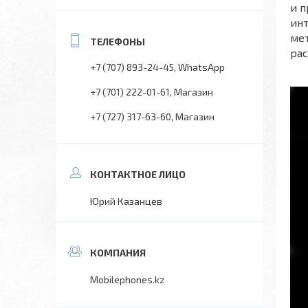
и п
инт
мет
рас
+7 (707) 893-24-45
WhatsApp
+7 (701) 222-01-61
Магазин
+7 (727) 317-63-60
Магазин
Юрий Казанцев
Mobilephones.kz