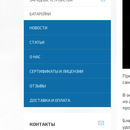
ЗАРЯДНЫЕ УСТРОЙСТВА
БАТАРЕЙКИ
НОВОСТИ
СТАТЬИ
О НАС
СЕРТИФИКАТЫ И ЛИЦЕНЗИИ
Пре
сам
ОТЗЫВЫ
В о
ДОСТАВКА И ОПЛАТА
из
про
Бл
КОНТАКТЫ
удо