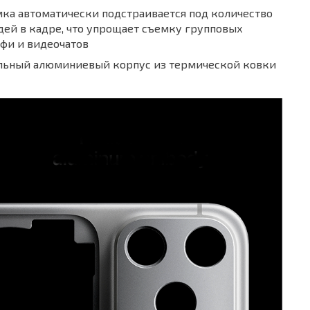
ка автоматически подстраивается под количество
ей в кадре, что упрощает съемку групповых
фи и видеочатов
льный алюминиевый корпус из термической ковки