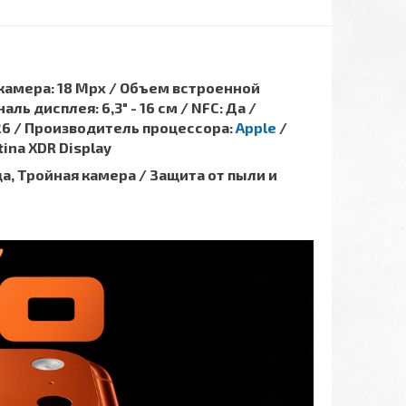
 камера: 18 Mpx / Объем встроенной
ль дисплея: 6,3″ - 16 см / NFC: Да /
 26 / Производитель процессора:
Apple
/
ina XDR Display
, Тройная камера / Защита от пыли и