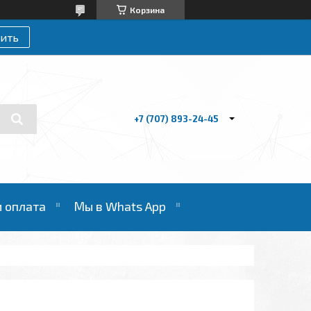
Корзина
ить
+7 (707) 893-24-45
и оплата
Мы в Whats App