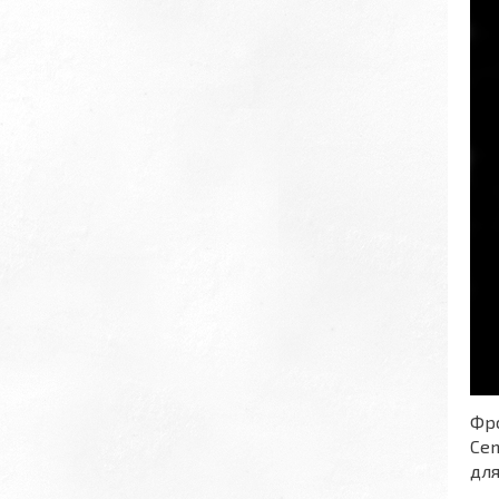
Фр
Cen
для