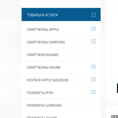
ТОВАРЫ И УСЛУГИ
СМАРТФОНЫ APPLE
СМАРТФОНЫ SAMSUNG
СМАРТФОН HUAWEI
СМАРТФОНЫ XIAOMI
НОУТБУК APPLE MACBOOK
ПЛАНШЕТЫ IPAD
ПЛАНШЕТЫ SAMSUNG