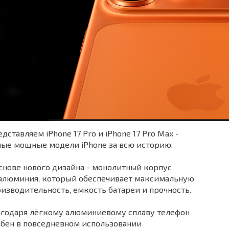
дставляем iPhone 17 Pro и iPhone 17 Pro Max -
ые мощные модели iPhone за всю историю.
снове нового дизайна - монолитный корпус
 алюминия, который обеспечивает максимальную
изводительность, емкость батареи и прочность.
агодаря лёгкому алюминиевому сплаву телефон
бен в повседневном использовании