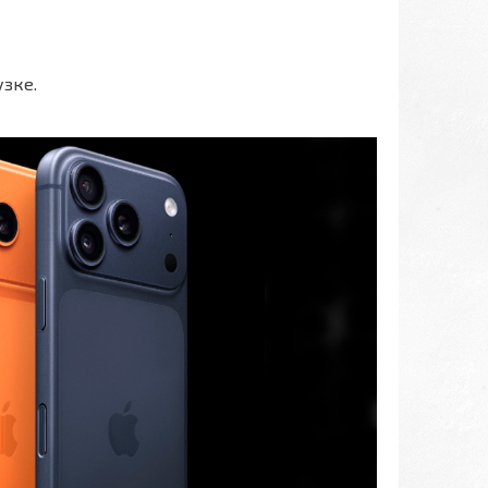
узке.