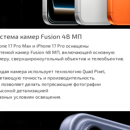
стема камер Fusion 48 МП
one 17 Pro Max и iPhone 17 Pro оснащены
стемой камер Fusion 48 МП, включающей основную
меру, сверхширокоугольный объектив и телеобъектив.
дая камера использует технологию Quad Pixel,
етающую точность и производительность.
о позволяет делать потрясающие фотографии
высокой детализацией
азных условиях освещения.