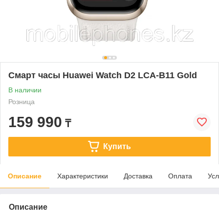
Смарт часы Huawei Watch D2 LCA-B11 Gold
В наличии
Розница
159 990
₸
Купить
Описание
Характеристики
Доставка
Оплата
Усл
Описание