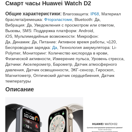
Смарт часы Huawei Watch D2
Общие характеристики:
Влагозащита:
IP68
, Материал
браслета/ремешка:
Фторэластоме
, Bluetooth: Да,
Вибрация: Да, Уведомления с просмотром или ответом,
Вызовы, SMS: Поддержка платформ: Android,
iOS, Мультимедийные возможности: Микрофон:
Да, Динамик: Да, Питание: Активное время работы, ч120,
Беспроводная зарядка:
Да
, Технология аккумулятора: Li-
Polymer, Мониторинг: Количество кислорода в крови,
Физической активности, Измерение пульса, Уровень стресса,
Датчики: Акселерометр, Барометр, Датчик атмосферного
давления, Датчик освещенности, ЭКГ-сенсор, Гироскоп,
Магнитометр, Оптический датчик сердцебиения, Датчик
температуры
Описание