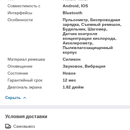
Совместимость с
Android, IOS
Интерфейсы
Bluetooth
Особенности
Пульсометр, Беспроводная
зарядка, Съемный ремешок,
Будильник, Шагомер,
Датчик контроля
концентрации кислорода,
Акселерометр,
Пылевлагозащищенный
корпус
Материал ремешка
Силикон
Оповещение
Звуковое, Вибрация
Состояние
Новое
Гарантийный срок
12 мес
Диагональ экрана
1.82 дюйм
Скрыть
Условия доставки
Самовывоз