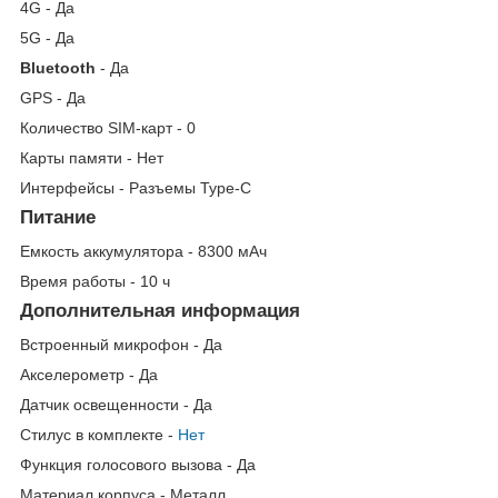
4G - Да
5G - Да
Bluetooth
- Да
GPS - Да
Количество SIM-карт - 0
Карты памяти - Нет
Интерфейсы - Разъемы Type-C
Питание
Емкость аккумулятора - 8300 мАч
Время работы - 10 ч
Дополнительная информация
Встроенный микрофон - Да
Акселерометр - Да
Датчик освещенности - Да
Стилус в комплекте -
Нет
Функция голосового вызова - Да
Материал корпуса - Металл