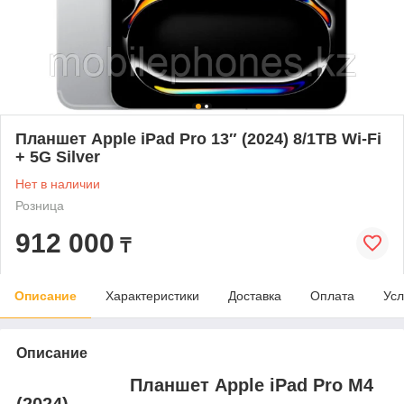
Планшет Apple iPad Pro 13″ (2024) 8/1TB Wi-Fi
+ 5G Silver
Нет в наличии
Розница
912 000
₸
Описание
Характеристики
Доставка
Оплата
Усл
Описание
Планшет Apple iPad Pro M4
(2024)