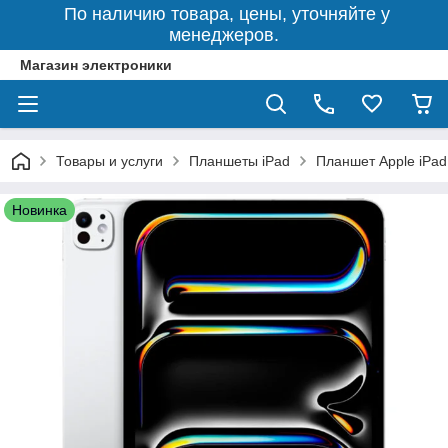
По наличию товара, цены, уточняйте у
менеджеров.
Магазин электроники
Товары и услуги
Планшеты iPad
Планшет Apple iPad
Новинка